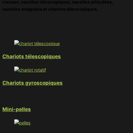
ciseaux, nacelles télescopiques, nacelles articulées,
nacelles araignées et chariots télescopiques.
Chariots télescopiques
Chariots gyroscopiques
Mini-pelles