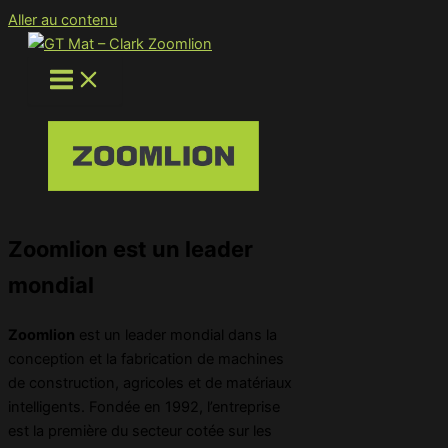
Aller au contenu
Zoomlion
est un leader
mondial
Zoomlion
est un leader mondial dans la
conception et la fabrication de machines
de construction, agricoles et de matériaux
intelligents. Fondée en 1992, l’entreprise
est la première du secteur cotée sur les